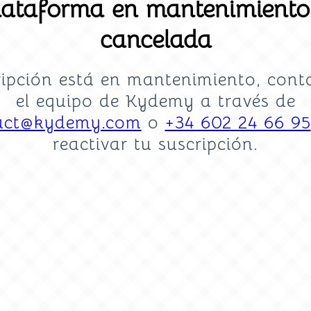
lataforma en mantenimiento
cancelada
ripción está en mantenimiento, cont
el equipo de Kydemy a través de
act@kydemy.com
o
+34 602 24 66 95
reactivar tu suscripción.